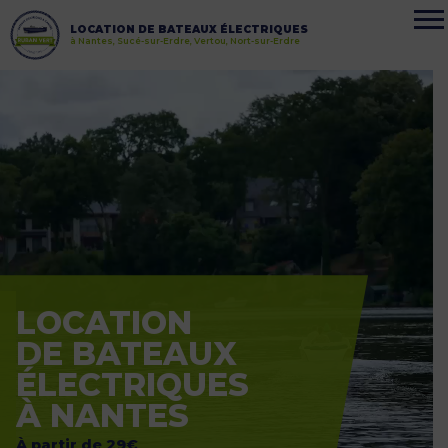
LOCATION DE BATEAUX ÉLECTRIQUES
à Nantes, Sucé-sur-Erdre, Vertou, Nort-sur-Erdre
LOCATION
DE BATEAUX
ÉLECTRIQUES
À NANTES
À partir de 29€