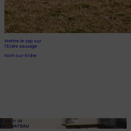
Mettre le cap sur
l’Erdre sauvage
Nort-sur-Erdre
À partir de
6€ / BATEAU