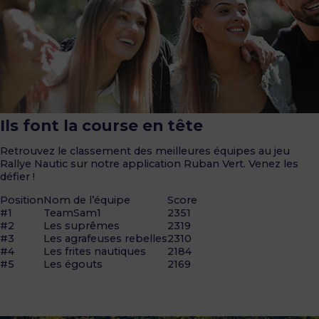
Ils font la course en tête
Retrouvez le classement des meilleures équipes au jeu
Rallye Nautic sur notre application Ruban Vert. Venez les
défier !
Position
Nom de l’équipe
Score
#1
TeamSam1
2351
#2
Les suprêmes
2319
#3
Les agrafeuses rebelles
2310
#4
Les frites nautiques
2184
#5
Les égouts
2169