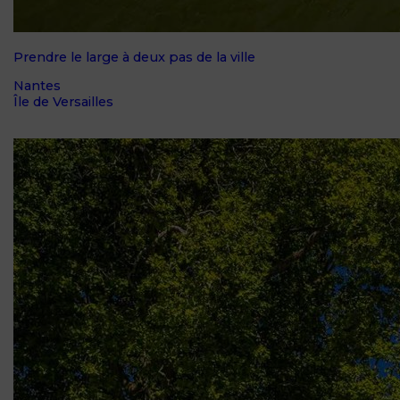
Prendre le large à deux pas de la ville
Nantes
Île de Versailles