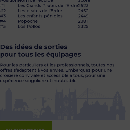
Position
Nom de l’équipe
Score
#1
Les Grands Pirates de l’Erdre
2523
#2
Les pirates de l’Erdre
2452
#3
Les enfants pénibles
2449
#4
Popoche
2381
#5
Los Pollos
2325
Des idées de sorties
pour tous les équipages
Pour les particuliers et les professionnels, toutes nos
offres s’adaptent à vos envies. Embarquez pour une
croisière conviviale et accessible à tous, pour une
expérience singulière et inoubliable.