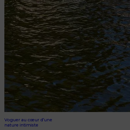
Voguer au cœur d’une
nature intimiste