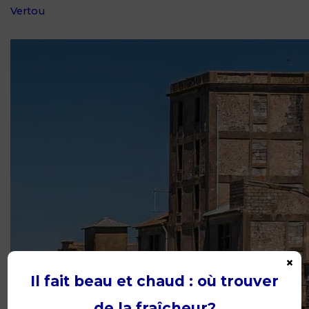
Vertou
×
Il fait beau et chaud : où trouver
de la fraîcheur?