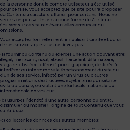
de la personne dont le compte utilisateur a été utilisé
pour ce faire. Vous acceptez que ce site pourra proposer
du Contenu à caractère offensif pour certains. Nous ne
serons responsables en aucune forme du Contenu
figurant sur ce site ni d’éventuelles erreurs et ou
omissions.
Vous acceptez formellement, en utilisant ce site et ou un
de ses services, que vous ne devez pas:
(a) fournir du Contenu ou exercer une action pouvant être:
illégal, menaçant, nocif, abusif, harcelant, diffamatoire,
vulgaire, obscène, offensif, pornographique, destinée à
interférer ou interrompre le fonctionnement du site ou
d’un de ses service, infecté par un virus au d’autres
programmations destructives, sujet à la responsabilité
civile ou pénale, ou violant une loi locale, nationale ou
internationale en vigueur;
(b) usurper l’identité d’une autre personne ou entité,
dissimuler ou modifier l’origine de tout Contenu que vous
contribuez;
(c) collecter les données des autres membres;
(d) utiliser ou donner accès à ce site et son Contenu ou