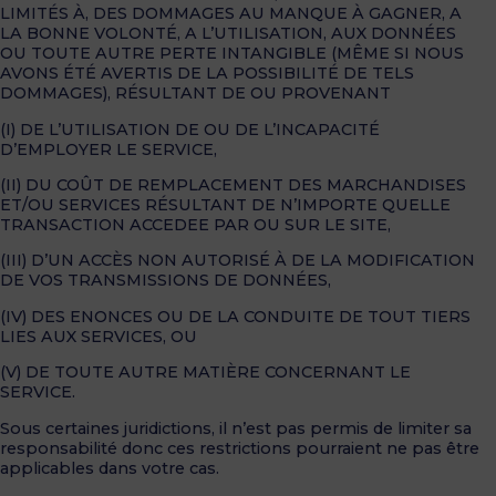
LIMITÉS À, DES DOMMAGES AU MANQUE À GAGNER, A
LA BONNE VOLONTÉ, A L’UTILISATION, AUX DONNÉES
OU TOUTE AUTRE PERTE INTANGIBLE (MÊME SI NOUS
AVONS ÉTÉ AVERTIS DE LA POSSIBILITÉ DE TELS
DOMMAGES), RÉSULTANT DE OU PROVENANT
(I) DE L’UTILISATION DE OU DE L’INCAPACITÉ
D’EMPLOYER LE SERVICE,
(II) DU COÛT DE REMPLACEMENT DES MARCHANDISES
ET/OU SERVICES RÉSULTANT DE N’IMPORTE QUELLE
TRANSACTION ACCEDEE PAR OU SUR LE SITE,
(III) D’UN ACCÈS NON AUTORISÉ À DE LA MODIFICATION
DE VOS TRANSMISSIONS DE DONNÉES,
(IV) DES ENONCES OU DE LA CONDUITE DE TOUT TIERS
LIES AUX SERVICES, OU
(V) DE TOUTE AUTRE MATIÈRE CONCERNANT LE
SERVICE.
Sous certaines juridictions, il n’est pas permis de limiter sa
responsabilité donc ces restrictions pourraient ne pas être
applicables dans votre cas.