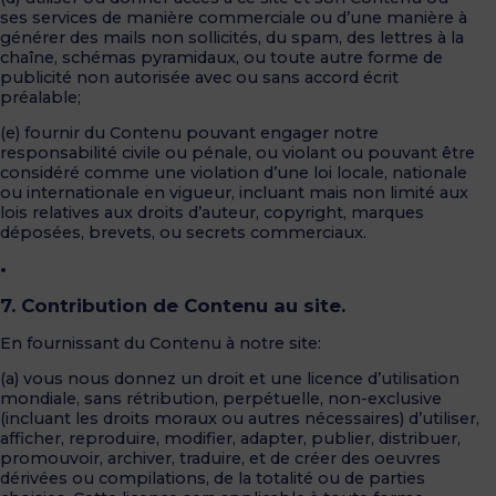
ses services de manière commerciale ou d’une manière à
générer des mails non sollicités, du spam, des lettres à la
chaîne, schémas pyramidaux, ou toute autre forme de
publicité non autorisée avec ou sans accord écrit
préalable;
(e) fournir du Contenu pouvant engager notre
responsabilité civile ou pénale, ou violant ou pouvant être
considéré comme une violation d’une loi locale, nationale
ou internationale en vigueur, incluant mais non limité aux
lois relatives aux droits d’auteur, copyright, marques
déposées, brevets, ou secrets commerciaux.
•
7. Contribution de Contenu au site.
En fournissant du Contenu à notre site:
(a) vous nous donnez un droit et une licence d’utilisation
mondiale, sans rétribution, perpétuelle, non-exclusive
(incluant les droits moraux ou autres nécessaires) d’utiliser,
afficher, reproduire, modifier, adapter, publier, distribuer,
promouvoir, archiver, traduire, et de créer des oeuvres
dérivées ou compilations, de la totalité ou de parties