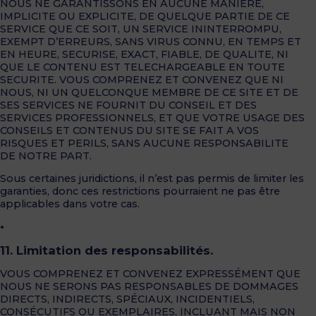
NOUS NE GARANTISSONS EN AUCUNE MANIERE,
IMPLICITE OU EXPLICITE, DE QUELQUE PARTIE DE CE
SERVICE QUE CE SOIT, UN SERVICE ININTERROMPU,
EXEMPT D’ERREURS, SANS VIRUS CONNU, EN TEMPS ET
EN HEURE, SECURISE, EXACT, FIABLE, DE QUALITE, NI
QUE LE CONTENU EST TELECHARGEABLE EN TOUTE
SECURITE. VOUS COMPRENEZ ET CONVENEZ QUE NI
NOUS, NI UN QUELCONQUE MEMBRE DE CE SITE ET DE
SES SERVICES NE FOURNIT DU CONSEIL ET DES
SERVICES PROFESSIONNELS, ET QUE VOTRE USAGE DES
CONSEILS ET CONTENUS DU SITE SE FAIT A VOS
RISQUES ET PERILS, SANS AUCUNE RESPONSABILITE
DE NOTRE PART.
Sous certaines juridictions, il n’est pas permis de limiter les
garanties, donc ces restrictions pourraient ne pas être
applicables dans votre cas.
•
11. Limitation des responsabilités.
VOUS COMPRENEZ ET CONVENEZ EXPRESSÉMENT QUE
NOUS NE SERONS PAS RESPONSABLES DE DOMMAGES
DIRECTS, INDIRECTS, SPÉCIAUX, INCIDENTIELS,
CONSÉCUTIFS OU EXEMPLAIRES, INCLUANT MAIS NON