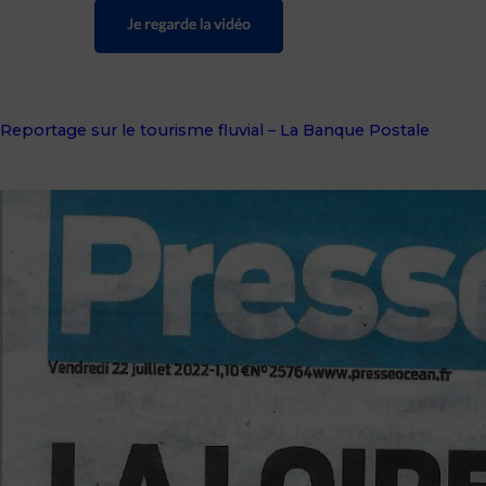
Reportage sur le tourisme fluvial – La Banque Postale