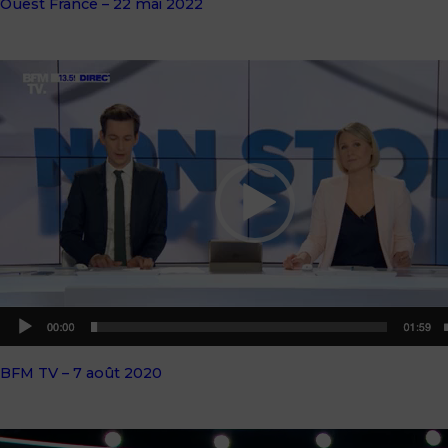
Ouest France – 22 mai 2022
BFM TV – 7 août 2020