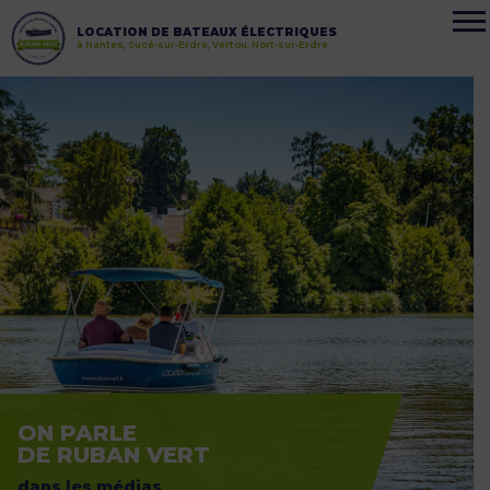
LOCATION DE BATEAUX ÉLECTRIQUES
à Nantes, Sucé-sur-Erdre, Vertou, Nort-sur-Erdre
ON PARLE
DE RUBAN VERT
dans les médias