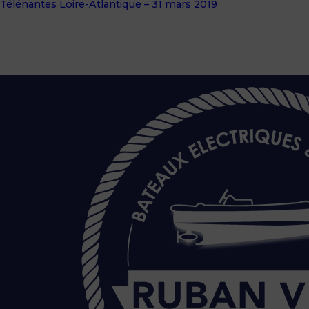
Télénantes Loire-Atlantique – 31 mars 2019