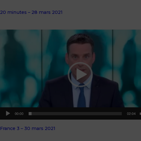
20 minutes – 28 mars 2021
France 3 – 30 mars 2021