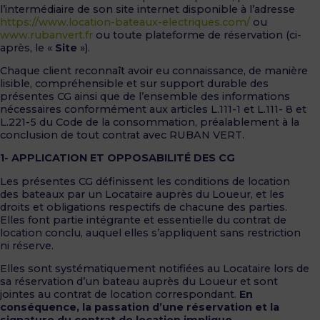
l’intermédiaire de son site internet disponible à l’adresse
https://www.location-bateaux-electriques.com/
ou
www.rubanvert.fr
ou toute plateforme de réservation (ci-
après, le «
Site
»).
Chaque client reconnaît avoir eu connaissance, de manière
lisible, compréhensible et sur support durable des
présentes CG ainsi que de l’ensemble des informations
nécessaires conformément aux articles L.111-1 et L.111- 8 et
L.221-5 du Code de la consommation, préalablement à la
conclusion de tout contrat avec RUBAN VERT.
1- APPLICATION ET OPPOSABILITÉ DES CG
Les présentes CG définissent les conditions de location
des bateaux par un Locataire auprès du Loueur, et les
droits et obligations respectifs de chacune des parties.
Elles font partie intégrante et essentielle du contrat de
location conclu, auquel elles s’appliquent sans restriction
ni réserve.
Elles sont systématiquement notifiées au Locataire lors de
sa réservation d’un bateau auprès du Loueur et sont
jointes au contrat de location correspondant.
En
conséquence, la passation d’une réservation et la