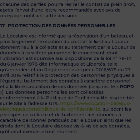
chacune des parties pourra résilier le contrat de plein droit,
après l’envoi d’une lettre recommandée avec avis de
réception notifiant cette décision.
17- PROTECTION DES DONNÉES PERSONNELLES
Le Locataire est informé que la réservation d’un bateau, et
plus largement l’exécution du contrat le liant au Loueur
donnent lieu à la collecte et au traitement par le Loueur de
données à caractère personnel le concernant, dont
l’utilisation est soumise aux dispositions de la loi n° 78-17
du 6 janvier 1978 dite Informatique et Libertés, telle
qu’amendée, et du Règlement européen 2016/679 du 27
avril 2016 relatif à la protection des personnes physiques à
l’égard du traitement des données à caractère personnel
et à la libre circulation de ces données (ci-après, le «
RGPD
»). Les données personnelles sont collectées
conformément à la Politique de Confidentialité, disponible
sur le Site à l’adresse URL
https://www.location-bateaux-
electriques.com/politique-de-confidentialite
, qui décrit les
principes de collecte et de traitement des données à
caractère personnel pratiqués par le Loueur, ainsi que les
droits dont le Locataire dispose vis-à-vis de ses données,
qu’il peut exercer à tout moment :