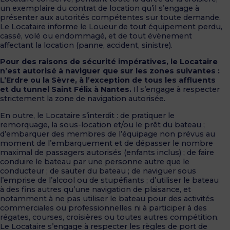
un exemplaire du contrat de location qu’il s’engage à
présenter aux autorités compétentes sur toute demande.
Le Locataire informe le Loueur de tout équipement perdu,
cassé, volé ou endommagé, et de tout évènement
affectant la location (panne, accident, sinistre).
Pour des raisons de sécurité impératives, le Locataire
n’est autorisé à naviguer que sur les zones suivantes :
L’Erdre ou la Sèvre, à l’exception de tous les affluents
et du tunnel Saint Félix à Nantes.
Il s’engage à respecter
strictement la zone de navigation autorisée.
En outre, le Locataire s’interdit : de pratiquer le
remorquage, la sous-location et/ou le prêt du bateau ;
d’embarquer des membres de l’équipage non prévus au
moment de l’embarquement et de dépasser le nombre
maximal de passagers autorisés (enfants inclus) ; de faire
conduire le bateau par une personne autre que le
conducteur ; de sauter du bateau ; de naviguer sous
l’emprise de l’alcool ou de stupéfiants ; d’utiliser le bateau
à des fins autres qu’une navigation de plaisance, et
notamment à ne pas utiliser le bateau pour des activités
commerciales ou professionnelles ni à participer à des
régates, courses, croisières ou toutes autres compétition.
Le Locataire s’engage à respecter les règles de port de