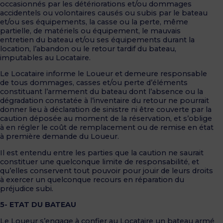
occasionnés par les détériorations et/ou dommages
accidentels ou volontaires causés ou subis par le bateau
et/ou ses équipements, la casse ou la perte, même
partielle, de matériels ou équipement, le mauvais
entretien du bateau et/ou ses équipements durant la
location, l’abandon ou le retour tardif du bateau,
imputables au Locataire.
Le Locataire informe le Loueur et demeure responsable
de tous dommages, casses et/ou perte d’éléments
constituant l’armement du bateau dont l’absence ou la
dégradation constatée à l’inventaire du retour ne pourrait
donner lieu à déclaration de sinistre ni être couverte par la
caution déposée au moment de la réservation, et s’oblige
à en régler le coût de remplacement ou de remise en état
à première demande du Loueur.
Il est entendu entre les parties que la caution ne saurait
constituer une quelconque limite de responsabilité, et
qu’elles conservent tout pouvoir pour jouir de leurs droits
à exercer un quelconque recours en réparation du
préjudice subi.
5- ETAT DU BATEAU
Le Loueur s’engage à confier au Locataire un bateau armé