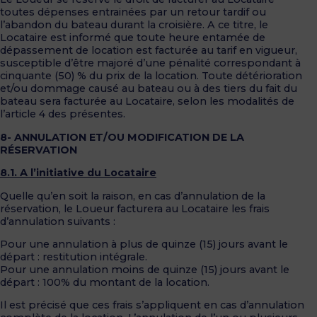
toutes dépenses entrainées par un retour tardif ou
l’abandon du bateau durant la croisière. A ce titre, le
Locataire est informé que toute heure entamée de
dépassement de location est facturée au tarif en vigueur,
susceptible d’être majoré d’une pénalité correspondant à
cinquante (50) % du prix de la location. Toute détérioration
et/ou dommage causé au bateau ou à des tiers du fait du
bateau sera facturée au Locataire, selon les modalités de
l’article 4 des présentes.
8- ANNULATION ET/OU MODIFICATION DE LA
RÉSERVATION
8.1. A l’initiative du Locataire
Quelle qu’en soit la raison, en cas d’annulation de la
réservation, le Loueur facturera au Locataire les frais
d’annulation suivants :
Pour une annulation à plus de quinze (15) jours avant le
départ : restitution intégrale.
Pour une annulation moins de quinze (15) jours avant le
départ : 100% du montant de la location.
Il est précisé que ces frais s’appliquent en cas d’annulation