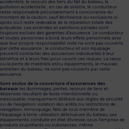
accidentels, le recours des tiers du fait du bateau, la
pollution accidentelle ; en cas de sinistre, le conducteur
reste responsable pécuniairement à concurrence du
montant de la caution, sauf déchéance ou exclusions ci-
après où il reste redevable de la réparation totale des
préjudices. Les amendes et sanctions pénales sont
toujours exclues des garanties d’assurance. Le conducteur
et toutes personnes à bord, leurs effets personnels ainsi
que leur propre responsabilité civile ne sont pas couverts
par cette assurance ; le conducteur et son équipage
peuvent contracter des assurances individuelles à leur
bénéfice et à leurs frais pour couvrir ces risques. La casse
ou la perte de matériels et/ou équipements, le mauvais
entretien du bateau, ne sont pas couverts par cette
assurance.
Sont exclus de la couverture d’assurances des
bateaux
les dommages, pertes, recours de tiers et
dépenses résultant de faute intentionnelle ou
inexcusable, manquement délibéré aux règles de sécurité
ou de navigation, violation des arrêts ou restrictions de
navigation, remorquage, faits de tout membre de
l’équipage à terre, utilisation délictueuse du bateau, ses
équipements, conduite en état d’ivresse, sous l’emprise de
produits stupéfiants ou substances, même