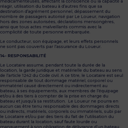
médicamenteuses, affectant la conscience ou la capacité à
réagir, utilisation du bateau à d’autres fins que sa
destination d’agrément personnel, dépassement du
nombre de passagers autorisé par Le Loueur, navigation
hors des zones autorisées, déclarations mensongères,
ainsi que tous actes malveillants commis avec la
complicité de toute personne embarquée.
Le conducteur, son équipage, et leurs effets personnels
ne sont pas couverts par l’assurance du Loueur.
14- RESPONSABILITÉ
Le Locataire assume, pendant toute la durée de la
location, la garde juridique et matérielle du bateau au sens
de l’article 1242 du Code civil. A ce titre, le Locataire est seul
responsable de tout dommage matériel, corporel ou
immatériel causé directement ou indirectement au
bateau, à ses équipements, aux membres de l’équipage
et/ou à des tiers à compter de la prise en charge du
bateau et jusqu’à sa restitution. Le Loueur ne pourra en
aucun cas être tenu responsable des dommages directs
ou indirects, matériels, corporels ou immatériels, subi par
le Locataire et/ou par des tiers du fait de l’utilisation du
bateau durant la location, sauf faute lourde ou
manquement à son obligation de délivrance d’un bateau