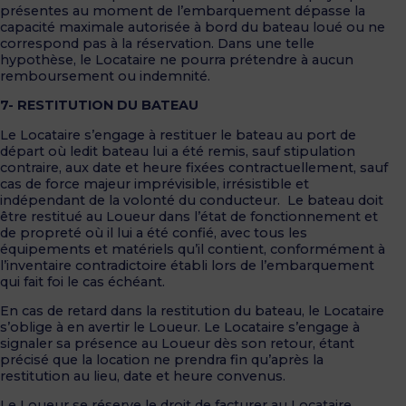
présentes au moment de l’embarquement dépasse la
capacité maximale autorisée à bord du bateau loué ou ne
correspond pas à la réservation. Dans une telle
hypothèse, le Locataire ne pourra prétendre à aucun
remboursement ou indemnité.
7- RESTITUTION DU BATEAU
Le Locataire s’engage à restituer le bateau au port de
départ où ledit bateau lui a été remis, sauf stipulation
contraire, aux date et heure fixées contractuellement, sauf
cas de force majeur imprévisible, irrésistible et
indépendant de la volonté du conducteur. Le bateau doit
être restitué au Loueur dans l’état de fonctionnement et
de propreté où il lui a été confié, avec tous les
équipements et matériels qu’il contient, conformément à
l’inventaire contradictoire établi lors de l’embarquement
qui fait foi le cas échéant.
En cas de retard dans la restitution du bateau, le Locataire
s’oblige à en avertir le Loueur. Le Locataire s’engage à
signaler sa présence au Loueur dès son retour, étant
précisé que la location ne prendra fin qu’après la
restitution au lieu, date et heure convenus.
Le Loueur se réserve le droit de facturer au Locataire