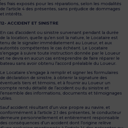
les frais exposés pour les réparations, selon les modalités
de l’article 4 des présentes, sans préjudice de dommages
et intérêts.
12- ACCIDENT ET SINISTRE
En cas d’accident ou sinistre survenant pendant la durée
de la location, quelle qu’en soit la nature, le Locataire est
tenu de le signaler immédiatement au Loueur, et aux
autorités compétentes le cas échéant. Le Locataire
s’engage à suivre toute instruction donnée par le Loueur
et ne devra en aucun cas entreprendre de faire réparer le
bateau sans avoir obtenu l’accord préalable du Loueur.
Le Locataire s’engage à remplir et signer les formulaires
de déclaration de sinistre, à obtenir la signature des
éventuels tiers et témoins, et à fournir au Loueur un
compte rendu détaillé de l’accident ou du sinistre et
l’ensemble des informations, documents et témoignages
utiles.
Sauf accident résultant d’un vice propre au navire, et
conformément à l’article 2.1 des présentes, le conducteur
demeure personnellement et entièrement responsable
des conséquences d’un accident dont l’origine relève