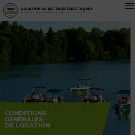
LOCATION DE BATEAUX ÉLECTRIQUES
à Nantes, Sucé-sur-Erdre, Vertou, Nort-sur-Erdre
CONDITIONS
GÉNÉRALES
DE LOCATION