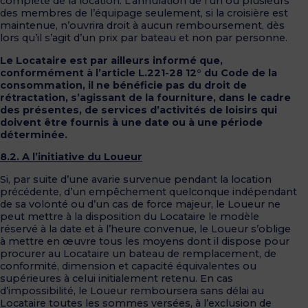
complète de la location. L’annulation de l’un ou plusieurs
des membres de l’équipage seulement, si la croisière est
maintenue, n’ouvrira droit à aucun remboursement, dès
lors qu’il s’agit d’un prix par bateau et non par personne.
Le Locataire est par ailleurs informé que,
conformément à l’article L.221-28 12° du Code de la
consommation, il ne bénéficie pas du droit de
rétractation, s’agissant de la fourniture, dans le cadre
des présentes, de services d’activités de loisirs qui
doivent être fournis à une date ou à une période
déterminée.
8.2. A l’initiative du Loueur
Si, par suite d’une avarie survenue pendant la location
précédente, d’un empêchement quelconque indépendant
de sa volonté ou d’un cas de force majeur, le Loueur ne
peut mettre à la disposition du Locataire le modèle
réservé à la date et à l’heure convenue, le Loueur s’oblige
à mettre en œuvre tous les moyens dont il dispose pour
procurer au Locataire un bateau de remplacement, de
conformité, dimension et capacité équivalentes ou
supérieures à celui initialement retenu. En cas
d’impossibilité, le Loueur remboursera sans délai au
Locataire toutes les sommes versées, à l’exclusion de