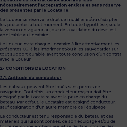
signature du contrat de location implique
nécessairement l’acceptation entière et sans réserve
des présentes par le Locataire.
Le Loueur se réserve le droit de modifier et/ou d’adapter
les présentes à tout moment. En toute hypothèse, seule
la version en vigueur au jour de la validation du devis est
applicable au Locataire.
Le Loueur invite chaque Locataire à lire attentivement les
présentes CG, à les imprimer et/ou à les sauvegarder sur
tout support durable, avant toute conclusion d’un contrat
avec le Loueur.
2- CONDITIONS DE LOCATION
2.1. Aptitude du conducteur
Les bateaux peuvent être loués sans permis de
navigation. Toutefois, un conducteur majeur doit être
désigné par le Locataire avant la prise en charge du
bateau. Par défaut, le Locataire est désigné conducteur,
sauf désignation d’un autre membre de l’équipage.
Le conducteur est tenu responsable du bateau et des
matériels qui lui sont confiés, de son équipage et/ou de
toute personne embarquée, et se déclare informé des