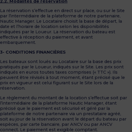
2.2. Modalités de réservation
La réservation s’effectue en direct sur place, ou sur le Site
par l’intermédiaire de la plateforme de notre partenaire,
Nautic Manager. Le Locataire choisit la base de départ, la
date et l’horaire de location selon les disponibilités
indiquées par le Loueur. La réservation du bateau est
effective à réception du paiement, et avant
embarquement.
3- CONDITIONS FINANCIÈRES
Les bateaux sont loués au Locataire sur la base des prix
pratiqués par le Loueur, indiqués sur le Site. Les prix sont
indiqués en euros toutes taxes comprises (« TTC »). Ils
peuvent être révisés à tout moment, étant précisé que le
prix en vigueur est celui figurant sur le Site lors de la
réservation.
Le règlement du montant de la location s’effectue soit par
l’intermédiaire de la plateforme Nautic Manager, étant
précisé que le paiement est sécurisé et géré par la
plateforme de notre partenaire via un prestataire agréé,
soit au jour de la réservation avant le départ du bateau par
espèces, par carte bancaire, par ANCV ou par ANCV
connect. Le paiement est exigible comptant.