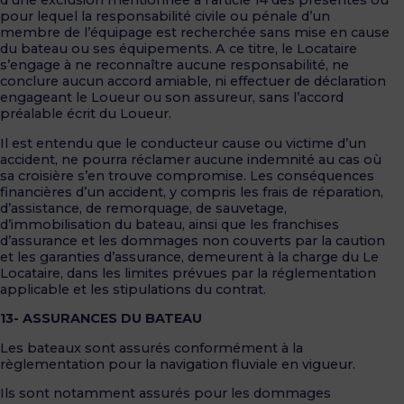
d’une exclusion mentionnée à l’article 14 des présentes ou
pour lequel la responsabilité civile ou pénale d’un
membre de l’équipage est recherchée sans mise en cause
du bateau ou ses équipements. A ce titre, le Locataire
s’engage à ne reconnaître aucune responsabilité, ne
conclure aucun accord amiable, ni effectuer de déclaration
engageant le Loueur ou son assureur, sans l’accord
préalable écrit du Loueur.
Il est entendu que le conducteur cause ou victime d’un
accident, ne pourra réclamer aucune indemnité au cas où
sa croisière s’en trouve compromise. Les conséquences
financières d’un accident, y compris les frais de réparation,
d’assistance, de remorquage, de sauvetage,
d’immobilisation du bateau, ainsi que les franchises
d’assurance et les dommages non couverts par la caution
et les garanties d’assurance, demeurent à la charge du Le
Locataire, dans les limites prévues par la réglementation
applicable et les stipulations du contrat.
13- ASSURANCES DU BATEAU
Les bateaux sont assurés conformément à la
règlementation pour la navigation fluviale en vigueur.
Ils sont notamment assurés pour les dommages