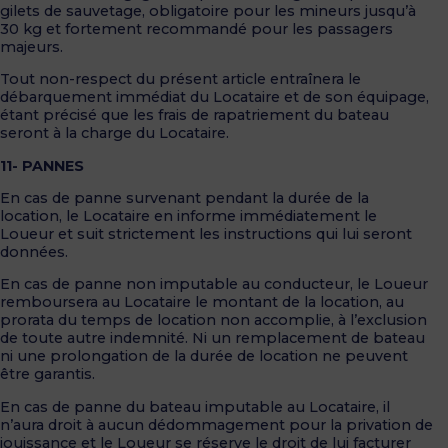
gilets de sauvetage, obligatoire pour les mineurs jusqu’à
30 kg et fortement recommandé pour les passagers
majeurs.
Tout non-respect du présent article entraînera le
débarquement immédiat du Locataire et de son équipage,
étant précisé que les frais de rapatriement du bateau
seront à la charge du Locataire.
11- PANNES
En cas de panne survenant pendant la durée de la
location, le Locataire en informe immédiatement le
Loueur et suit strictement les instructions qui lui seront
données.
En cas de panne non imputable au conducteur, le Loueur
remboursera au Locataire le montant de la location, au
prorata du temps de location non accomplie, à l’exclusion
de toute autre indemnité. Ni un remplacement de bateau
ni une prolongation de la durée de location ne peuvent
être garantis.
En cas de panne du bateau imputable au Locataire, il
n’aura droit à aucun dédommagement pour la privation de
jouissance et le Loueur se réserve le droit de lui facturer