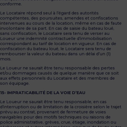
conforme.
Le Locataire répond seul à l’égard des autorités
compétentes, des poursuites, amendes et confiscations
intervenues au cours de la location, même en cas de faute
involontaire de sa part. En cas de saisie du bateau loué,
sans confiscation, le Locataire sera tenu de verser au
Loueur une indemnité contractuelle d’immobilisation
correspondant au tarif de location en vigueur. En cas de
confiscation du bateau loué, le Locataire sera tenu de
rembourser la valeur du bateau dans un délai d’un (1)
mois.
Le Loueur ne saurait être tenu responsable des pertes
et/ou dommages causés de quelque manière que ce soit
aux effets personnels du Locataire et des membres de
son équipage.
15- IMPRATICABILITÉ DE LA VOIE D’EAU
Le Loueur ne saurait être tenu responsable, en cas
d’interruption ou de limitation de la croisière selon le trajet
prévu au contrat, provenant de fermeture de voies
navigables pour des motifs techniques ou raisons de
police administrative, grèves, crue, étiage, inondation ou