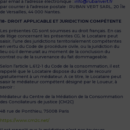
par email à l’adresse électronique :
info@rubanvert.fr
par courrier à l’adresse postale : RUBAN VERT SARL, 20 Île
de Versailles, 44 000 Nantes.
18- DROIT APPLICABLE ET JURIDICTION COMPÉTENTE
Les présentes CG sont soumises au droit français. En cas
de litige concernant les présentes CG, le Locataire peut
saisir, l’une des juridictions territorialement compétentes
en vertu du Code de procédure civile, ou la juridiction du
lieu où il demeurait au moment de la conclusion du
contrat ou de la survenance du fait dommageable.
Selon l’article L.612-1 du Code de la consommation, il est
rappelé que le Locataire dispose du droit de recourir
gratuitement à un médiateur. A ce titre, le Locataire peut
saisir le médiateur compétent désigné par le Loueur, à
savoir :
Médiateur du Centre de la Médiation de la Consommation
des Conciliateurs de justice (CM2C)
48 rue de Ponthieu, 75008 Paris
https://www.cm2c.net/
Il est rappelé que la médiation n’est pas toujours