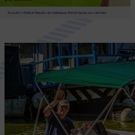
»
Rallye Nautic en bateaux électriques ou canoës
Accueil