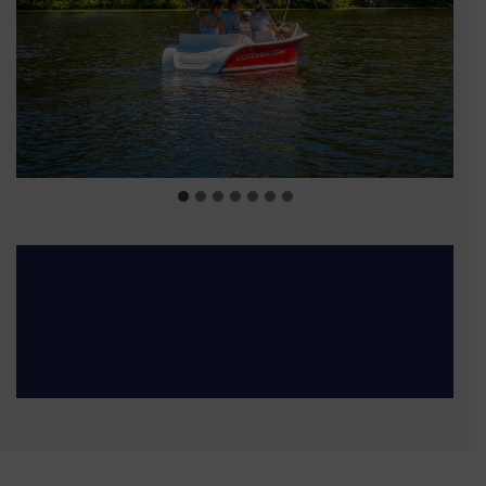
Déjeuner sur la Sèvre nantaise
Avant ou après votre navigation, profitez d’une
pause déjeuner dans les restaurants du quai de la
Chaussée des Moines, face à notre base.