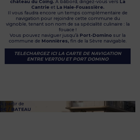
château du Coing.
À bâbord, dirigez-vous vers
La
Cantrie
et
La Haie-Fouassière.
Il vous faudra encore un temps complémentaire de
navigation pour rejoindre cette commune du
vignoble, tenant son nom de sa spécialité culinaire : la
fouace !
Vous pouvez naviguer jusqu’à
Port-Domino
sur la
commune de
Monnières,
fin de la Sèvre navigable.
TELECHARGEZ ICI LA CARTE DE NAVIGATION
ENTRE VERTOU ET PORT DOMINO
À partir de
6€ / BATEAU