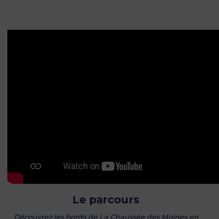
Le parcours
Découvrez les bords de La Chaussée des Moines en