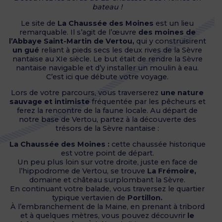
bateau !
Le site de
La Chaussée des Moines
est un lieu
remarquable. Il s’agit de l’œuvre
des moines de
l’Abbaye Saint-Martin de Vertou,
qui y construisirent
un gué
reliant à pieds secs les deux rives de la Sèvre
nantaise au XIe siècle. Le but était de rendre la Sèvre
nantaise navigable et d’y installer un moulin à eau.
C’est ici que débute votre voyage.
Lors de votre parcours, vous traverserez
une nature
sauvage et intimiste
fréquentée par les pêcheurs et
ferez la rencontre de la faune locale. Au départ de
notre base de Vertou, partez à la découverte des
trésors de la Sèvre nantaise :
La Chaussée des Moines :
cette chaussée historique
est votre point de départ.
Un peu plus loin sur votre droite, juste en face de
l’hippodrome de Vertou, se trouve
La Frémoire,
domaine et château surplombant la Sèvre.
En continuant votre balade, vous traversez le quartier
typique vertavien de
Portillon.
À l’embranchement de la Maine, en prenant à tribord
et à quelques mètres, vous pouvez découvrir
le