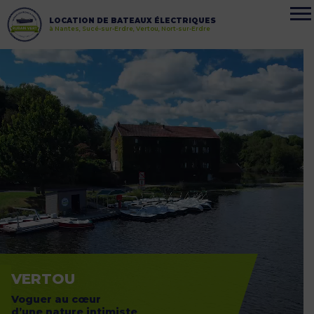
LOCATION DE BATEAUX ÉLECTRIQUES
à Nantes, Sucé-sur-Erdre, Vertou, Nort-sur-Erdre
VERTOU
Voguer au cœur
d’une nature intimiste