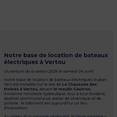
Notre base de location de bateaux
électriques à Vertou
Ouverture de la saison 2026 le samedi 04 avril!
Notre base de location de bateaux électriques Ruban
Vert est installée sur le site de
La Chaussée des
Moines à Vertou,
devant
le moulin Gautron.
Ancienne minoterie hydraulique, tour à tour fonderie,
abattoir communal puis atelier de céramique et de
poterie ; le bâtiment est aujourd’hui un lieu
d’exposition.
Au milieu d’un paysage verdoyant, la Sèvre nantaise y