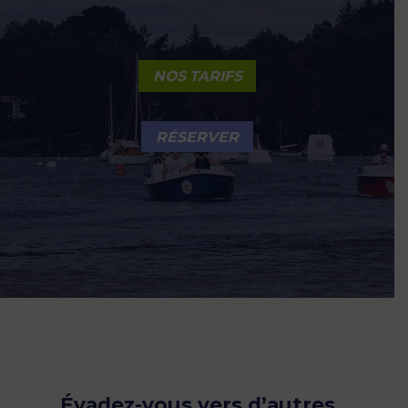
NOS TARIFS
RÉSERVER
Évadez-vous vers d’autres