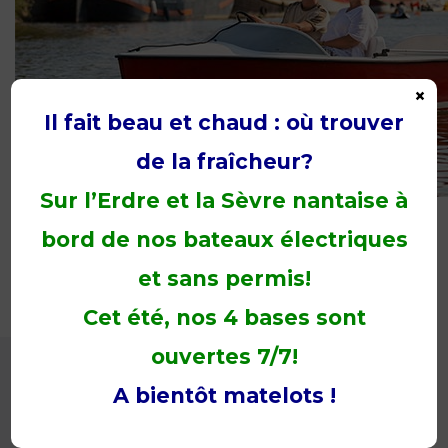
×
Il fait beau et chaud : où trouver
de la fraîcheur?
Sur l’Erdre et la Sèvre nantaise à
CHOISISSEZ VOTRE BATEAU
bord de nos bateaux électriques
et sans permis!
Cet été, nos 4 bases sont
ouvertes 7/7!
A bientôt matelots !
Nos horaires