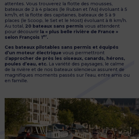
attentes. Vous trouverez la flotte des mousses,
bateaux de 2 à 4 places (le Ruban et l’As) évoluant à 5
km/h, et la flotte des capitaines, bateaux de 5 à 9
places (le Scoop, le Set et le Most) évoluant à 8 km/h.
Au total,
20 bateaux sans permis
vous attendent
pour découvrir
la « plus belle rivière de France »
er
selon François 1
.
Ces bateaux pilotables sans permis et équipés
d’un moteur électrique
vous permettront
d’
approcher de près les oiseaux, canards, hérons,
poules d’eau, etc.
La variété des paysages, le calme
de la rivière et de nos bateaux silencieux assurent de
magnifiques moments passés sur l’eau, entre amis ou
en famille.