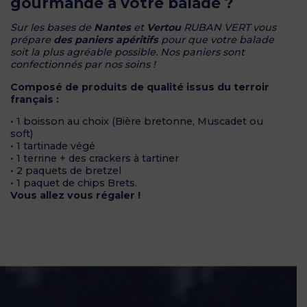
gourmande à votre balade ?
Sur les bases de
Nantes
et
Vertou
RUBAN VERT vous
prépare
des paniers apéritifs
pour que votre balade
soit la plus agréable possible. Nos paniers sont
confectionnés par nos soins !
Composé de produits de qualité issus du terroir
français :
• 1 boisson au choix (Bière bretonne, Muscadet ou
soft)
• 1 tartinade végé
• 1 terrine + des crackers à tartiner
• 2 paquets de bretzel
• 1 paquet de chips Brets.
Vous allez vous régaler !