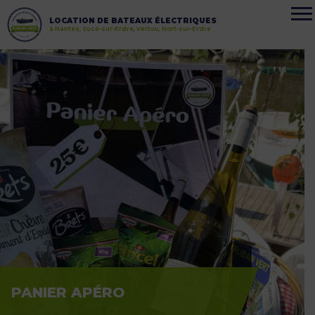
LOCATION DE BATEAUX ÉLECTRIQUES
à Nantes, Sucé-sur-Erdre, Vertou, Nort-sur-Erdre
PANIER APÉRO