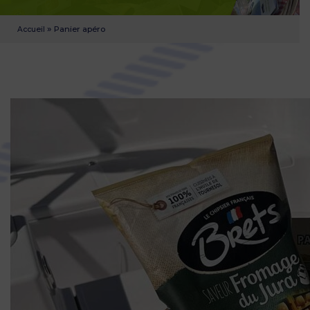
»
Panier apéro
Accueil