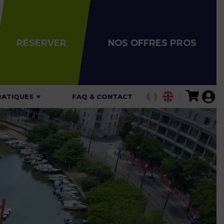
RÉSERVER
NOS OFFRES PROS
RATIQUES
FAQ & CONTACT
ALITÉS
AIRES
ARIFS
ARTES DE
GATION
 DE SÉCURITÉ