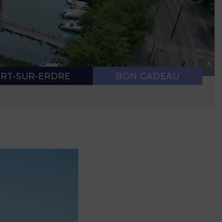
 NAVIGATION
E SANITAIRE
RT-SUR-ERDRE
BON CADEAU