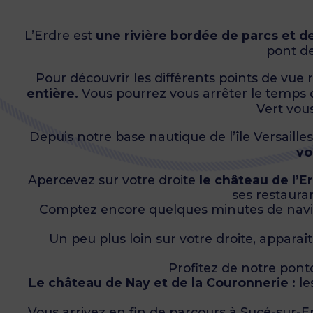
L’Erdre est
une rivière bordée de parcs et d
pont de
Pour découvrir les différents points de vue
entière.
Vous pourrez vous arrêter le temps 
Vert vou
Depuis notre base nautique de l’île Versailles
vo
Apercevez sur votre droite
le château de l’E
ses restauran
Comptez encore quelques minutes de navi
Un peu plus loin sur votre droite, appara
Profitez de notre pon
Le château de Nay et de la Couronnerie :
le
Vous arrivez en fin de parcours à Sucé-sur-Er