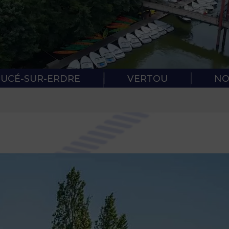
RÈGLES DE
PROTOCOL
SUCÉ-SUR-ERDRE
VERTOU
NO