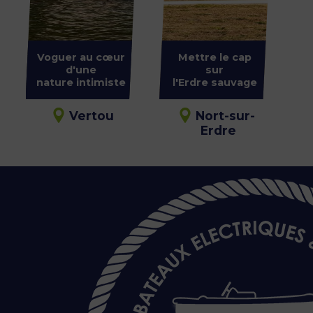
Voguer au cœur
Mettre le cap
d'une
sur
nature intimiste
l'Erdre sauvage
Vertou
Nort-sur-
Erdre