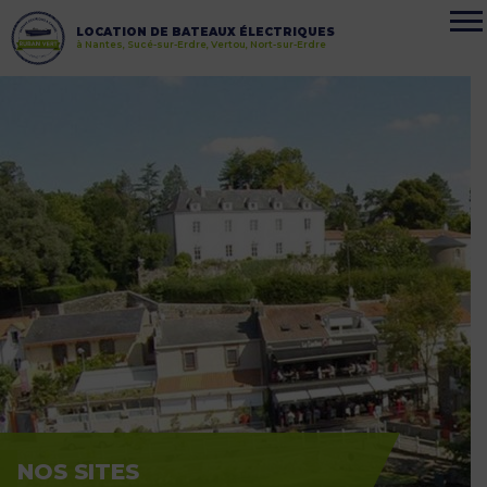
LOCATION DE BATEAUX ÉLECTRIQUES
à Nantes, Sucé-sur-Erdre, Vertou, Nort-sur-Erdre
NOS SITES