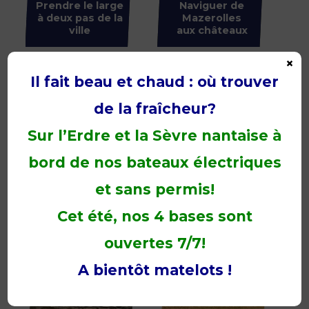
Prendre le large
Naviguer de
à deux pas de la
Mazerolles
ville
aux châteaux
×
Nantes
Sucé-sur-
Île de Versailles
Erdre
Il fait beau et chaud : où trouver
de la fraîcheur?
Sur l’Erdre et la Sèvre nantaise à
bord de nos bateaux électriques
et sans permis!
Cet été, nos 4 bases sont
ouvertes 7/7!
A bientôt matelots !