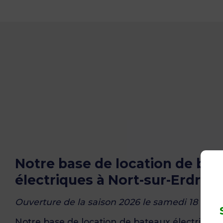
Notre base de location de bat
électriques à Nort-sur-Erdre
Ouverture de la saison 2026 le samedi 18 avril!
Notre base de location de bateaux électriques