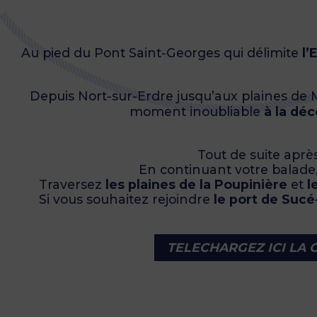
Au pied du Pont Saint-Georges qui délimite
l’
Depuis Nort-sur-Erdre jusqu’aux plaines de M
moment inoubliable
à la déc
Tout de suite aprè
En continuant votre balade
Traversez
les plaines de la Poupinière
et
l
Si vous souhaitez rejoindre
le port de Sucé
TELECHARGEZ ICI LA 