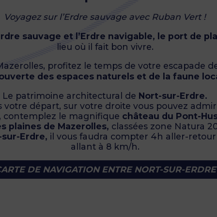
Voyagez sur l’Erdre sauvage avec Ruban Vert !
Erdre sauvage et l’Erdre navigable,
le port de pl
lieu où il fait bon vivre.
azerolles, profitez le temps de votre escapade de
ouverte des espaces naturels et de la faune loc
Le patrimoine architectural de
Nort-sur-Erdre.
s votre départ, sur votre droite vous pouvez admi
, contemplez le magnifique
château du Pont-Hus
es plaines de Mazerolles,
classées zone Natura 20
-sur-Erdre,
il vous faudra compter 4h aller-retou
allant à 8 km/h.
CARTE DE NAVIGATION ENTRE NORT-SUR-ERDRE