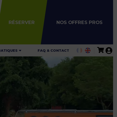
RÉSERVER
NOS OFFRES PROS
RATIQUES
FAQ & CONTACT
ALITÉS
AIRES
ARIFS
ARTES DE
GATION
 DE SÉCURITÉ