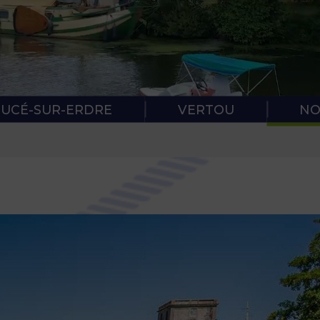
RÈGLES DE
PROTOCOL
SUCÉ-SUR-ERDRE
VERTOU
NO