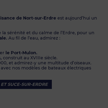
aisance de Nort-sur-Erdre
est aujourd’hui un
 la sérénité et du calme de l’Erdre, pour un
ale.
Au fil de l’eau, admirez :
rer
le Port-Mulon.
,
construit au XVIIIe siècle.
00, et admirez-y une multitude d’oiseaux.
r avec nos modèles de bateaux électriques
 ET SUCE-SUR-ERDRE