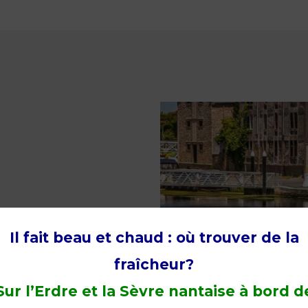
eaux
Il fait beau et chaud : où trouver de la
fraîcheur?
Sur l’Erdre et la Sèvre nantaise à bord d
 Ruban Vert est