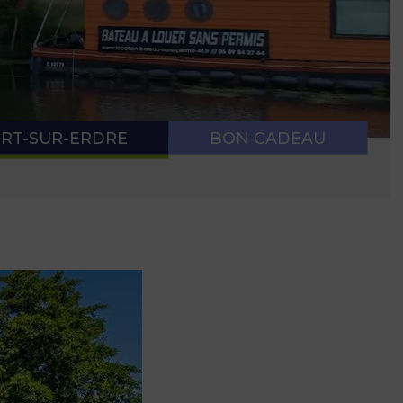
 NAVIGATION
E SANITAIRE
RT-SUR-ERDRE
BON CADEAU