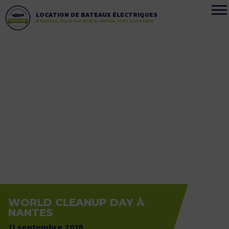
LOCATION DE BATEAUX ÉLECTRIQUES
à Nantes, Sucé-sur-Erdre, Vertou, Nort-sur-Erdre
WORLD CLEANUP DAY À
NANTES
11 septembre 2018