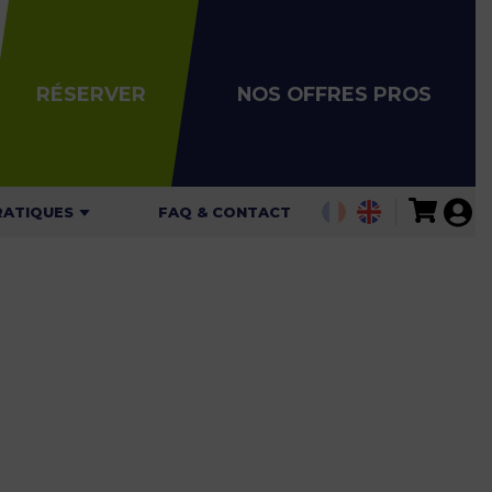
RÉSERVER
NOS OFFRES PROS
RATIQUES
FAQ & CONTACT
ALITÉS
AIRES
ARIFS
ARTES DE
GATION
 DE SÉCURITÉ