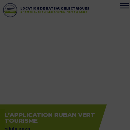
LOCATION DE BATEAUX ÉLECTRIQUES
à Nantes, Sucé-sur-Erdre, Vertou, Nort-sur-Erdre
L’APPLICATION RUBAN VERT
TOURISME
9 juin 2020