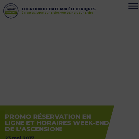
LOCATION DE BATEAUX ÉLECTRIQUES
à Nantes, Sucé-sur-Erdre, Vertou, Nort-sur-Erdre
PROMO RÉSERVATION EN
LIGNE ET HORAIRES WEEK-END
DE L’ASCENSION!
23 mai 2017