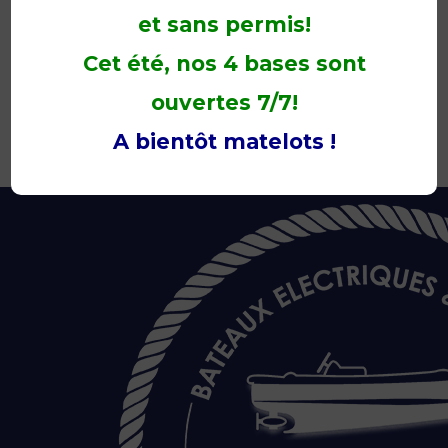
Les bases de Sucé-sur-Erdre et Vertou seront
et sans permis!
ouvertes de jeudi à dimanche de 10h à 19h.
Cet été, nos 4 bases sont
A bientôt sur nos bateaux !
ouvertes 7/7!
A bientôt matelots !