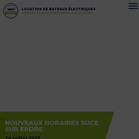
LOCATION DE BATEAUX ÉLECTRIQUES
à Nantes, Sucé-sur-Erdre, Vertou, Nort-sur-Erdre
NOUVEAUX HORAIRES SUCE
SUR ERDRE
24 juillet 2017