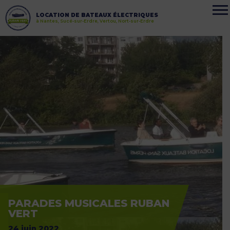
LOCATION DE BATEAUX ÉLECTRIQUES
à Nantes, Sucé-sur-Erdre, Vertou, Nort-sur-Erdre
PARADES MUSICALES RUBAN
VERT
24 juin 2022