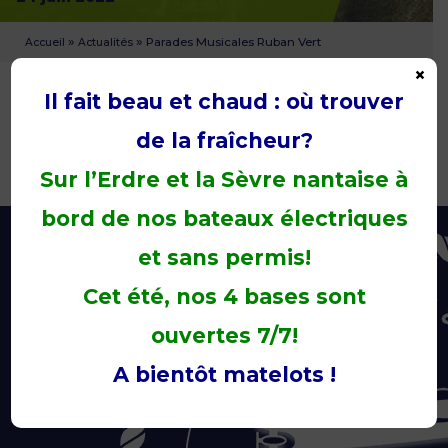
»
»
Parades Musicales Ruban Vert
Accueil
Actualités
×
Il fait beau et chaud : où trouver
de la fraîcheur?
Sur l’Erdre et la Sèvre nantaise à
bord de nos bateaux électriques
et sans permis!
Cet été, nos 4 bases sont
ouvertes 7/7!
A bientôt matelots !