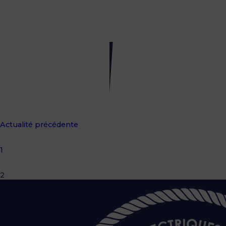
Saison
2016
13
mai
2016
Actualité précédente
1
2