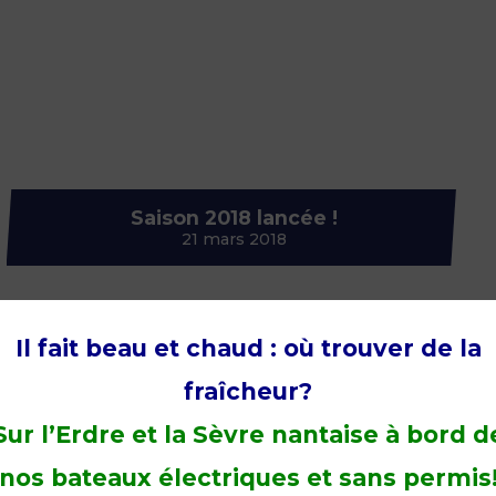
RÈGLES DE
PROTOCOL
Saison 2018 lancée !
21 mars 2018
Il fait beau et chaud : où trouver de la
fraîcheur?
Sur l’Erdre et la Sèvre nantaise à bord d
nos bateaux électriques et sans permis