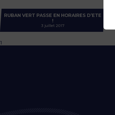
RUBAN VERT PASSE EN HORAIRES D’ETE
!
3 juillet 2017
1