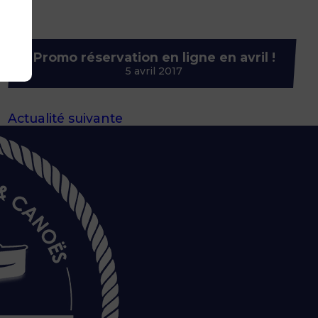
Promo réservation en ligne en avril !
5 avril 2017
Actualité suivante