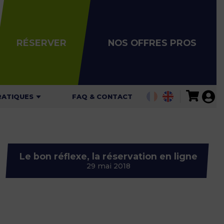
RÉSERVER
NOS OFFRES PROS
RATIQUES
FAQ & CONTACT
ALITÉS
AIRES
Le bon réflexe, la réservation en ligne
ARIFS
29 mai 2018
ARTES DE
GATION
 DE SÉCURITÉ