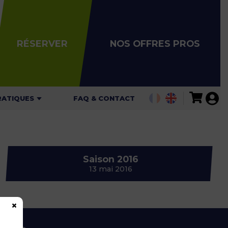
RÉSERVER
NOS OFFRES PROS
RATIQUES
FAQ & CONTACT
ALITÉS
AIRES
Saison 2016
ARIFS
13 mai 2016
ARTES DE
GATION
2
×
 DE SÉCURITÉ