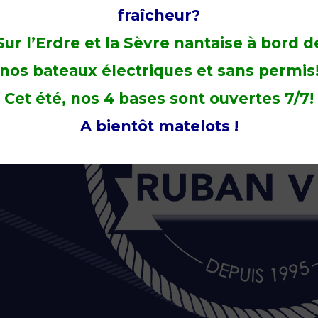
RÈGLES DE
fraîcheur?
PROTOCOL
Sur l’Erdre et la Sèvre nantaise à bord d
nos bateaux électriques et sans permis
Cet été, nos 4 bases sont ouvertes 7/7!
A bientôt matelots !