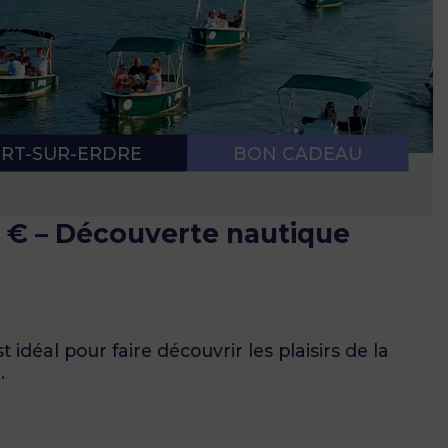
 NAVIGATION
E SANITAIRE
RT-SUR-ERDRE
BON CADEAU
 € – Découverte nautique
t idéal pour faire découvrir les plaisirs de la
.