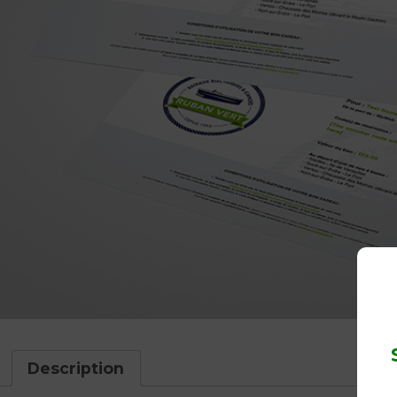
Description