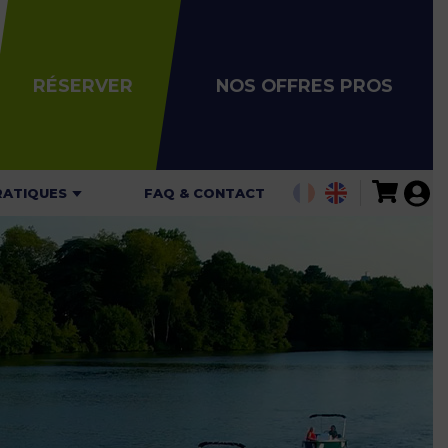
RÉSERVER
NOS OFFRES PROS
RATIQUES
FAQ & CONTACT
ALITÉS
AIRES
ARIFS
ARTES DE
GATION
 DE SÉCURITÉ