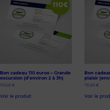
Bon cadeau 110 euros – Grande
Bon cadeau
excursion (d’environ 2 à 3h)
plaisir (en
110,00
€
70,00
€
Voir le produit
Voir le prod