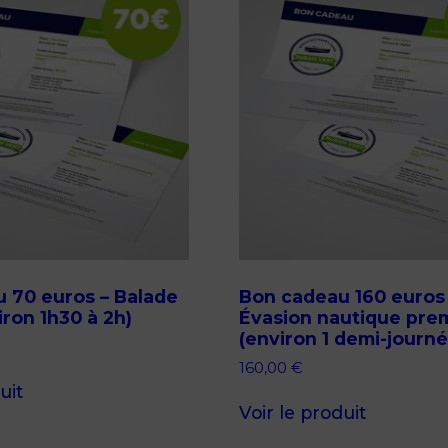
 70 euros – Balade
Bon cadeau 160 euros
viron 1h30 à 2h)
Évasion nautique pre
(environ 1 demi-journé
160,00
€
uit
Voir le produit