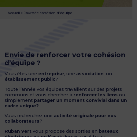
»
Journée cohésion d’équipe
Accueil
Envie de renforcer votre cohésion
d’équipe ?
Vous êtes une
entreprise
, une
association
, un
établissement public
?
Toute l’année vos équipes travaillent sur des projets
communs et vous cherchez à
renforcer les liens
ou
simplement
partager un moment convivial dans un
cadre unique?
Vous recherchez une
activité originale pour vos
collaborateurs
?
Ruban Vert
vous propose des sorties en
bateaux
électriques ou en Kayak
depuis ses 4 bases