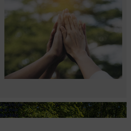
À partir de
6 € PAR
BATEAU