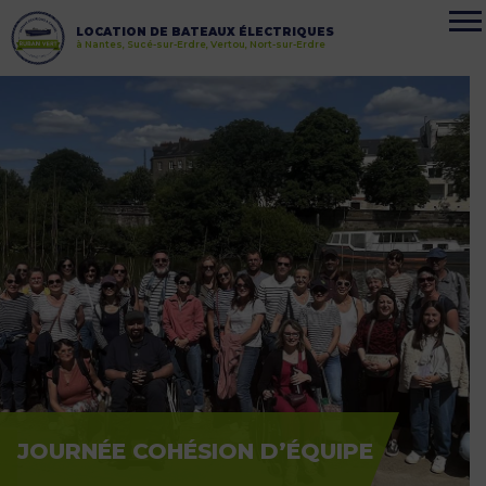
LOCATION DE BATEAUX ÉLECTRIQUES
à Nantes, Sucé-sur-Erdre, Vertou, Nort-sur-Erdre
JOURNÉE COHÉSION D’ÉQUIPE