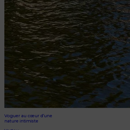
Voguer au cœur d’une
nature intimiste