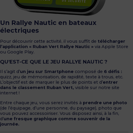
Un Rallye Nautic en bateaux
électriques
Pour découvrir cette activité, il vous suffit de
télécharger
l’application « Ruban Vert Rallye Nautic »
via Apple Store
ou Google Play.
QU’EST-CE QUE LE JEU RALLYE NAUTIC ?
Il s’agit d’
un jeu sur Smartphone
composé de
6 défis :
quizz, jeu de mémorisation, de rapidité, texte à trous, etc.
L’objectif est de marquer le plus de points et d’
entrer
dans le classement Ruban Vert,
visible sur notre site
internet !
Entre chaque jeu, vous serez invités à
prendre une photo
(de l’équipage, d’une personne, du paysage), photo que
vous pouvez accessoiriser. Vous disposez ainsi, à la fin,
d’
une fresque graphique comme souvenir de la
journée.