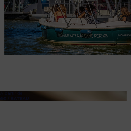
À partir de
6€ / BATEAU