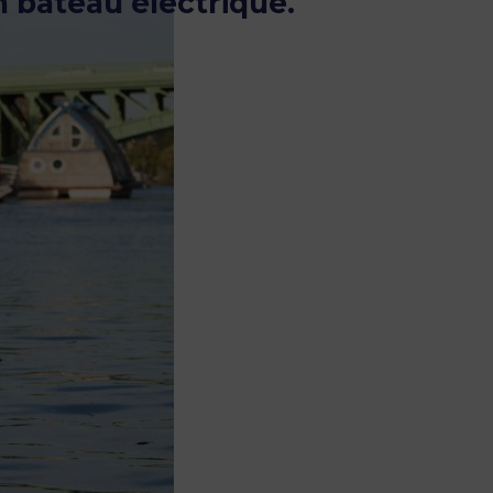
n bateau électrique.