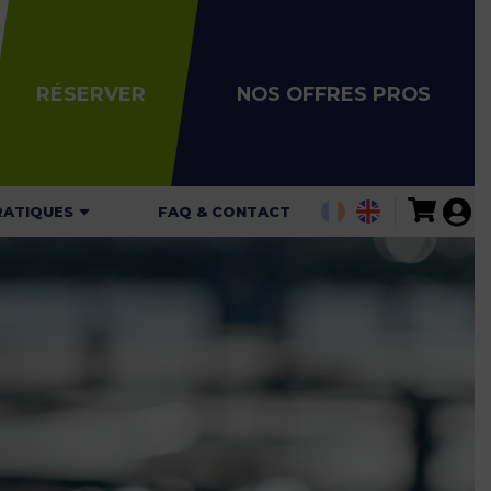
RÉSERVER
NOS OFFRES PROS
RATIQUES
FAQ & CONTACT
ALITÉS
AIRES
ARIFS
ARTES DE
GATION
 DE SÉCURITÉ