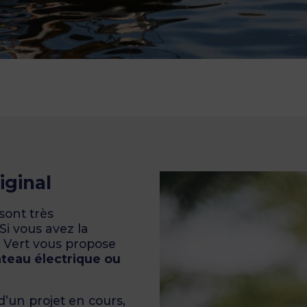
iginal
sont très
i vous avez la
 Vert vous propose
ateau électrique ou
’un projet en cours,