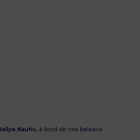
Rallye Nautic,
à bord de nos bateaux