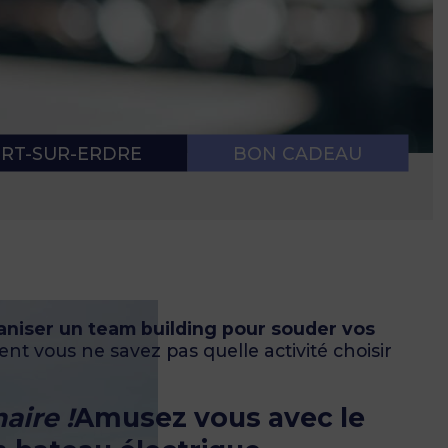
 NAVIGATION
E SANITAIRE
RT-SUR-ERDRE
BON CADEAU
aniser un team building pour souder vos
t vous ne savez pas quelle activité choisir
aire !
Amusez vous avec le