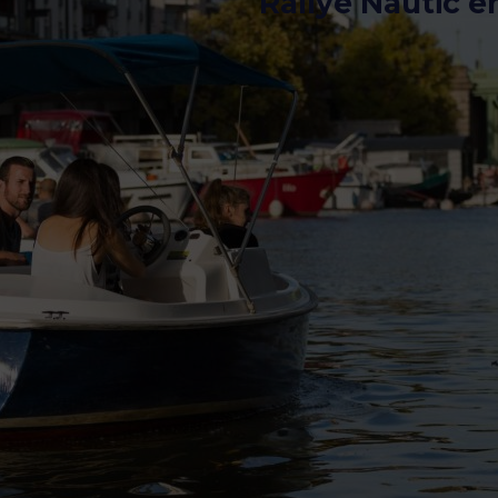
Rallye Nautic e