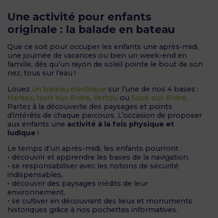
Une activité pour enfants
originale : la balade en bateau
Que ce soit pour occuper les enfants une après-midi,
une journée de vacances ou bien un week-end en
famille, dès qu’un rayon de soleil pointe le bout de son
nez, tous sur l’eau !
Louez
un bateau électrique
sur l’une de nos 4 bases :
Nantes
,
Nort-sur-Erdre
,
Vertou
ou
Sucé-sur-Erdre
.
Partez à la découverte des paysages et points
d’intérêts de chaque parcours. L’occasion de proposer
aux enfants une
activité à la fois physique et
ludique
!
Le temps d’un après-midi, les enfants pourront :
• découvrir et apprendre les bases de la navigation,
• se responsabiliser avec les notions de sécurité
indispensables,
• découvrir des paysages inédits de leur
environnement,
• se cultiver en découvrant des lieux et monuments
historiques grâce à nos pochettes informatives.