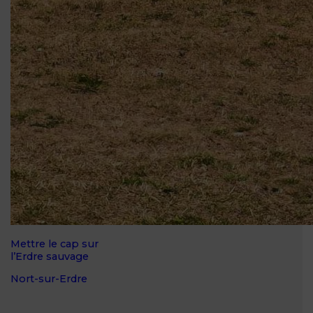
Mettre le cap sur
l’Erdre sauvage
Nort-sur-Erdre