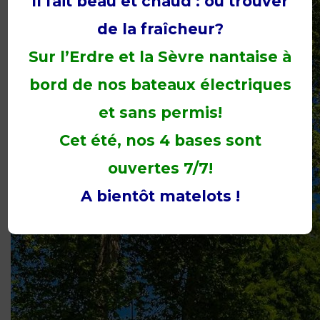
Il fait beau et chaud : où trouver
de la fraîcheur?
Sur l’Erdre et la Sèvre nantaise à
bord de nos bateaux électriques
et sans permis!
Cet été, nos 4 bases sont
ouvertes 7/7!
A bientôt matelots !