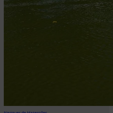
Naviguer de Mazerolles