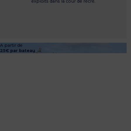
exploits dans la cour de récré.
A partir de
25€ par bateau