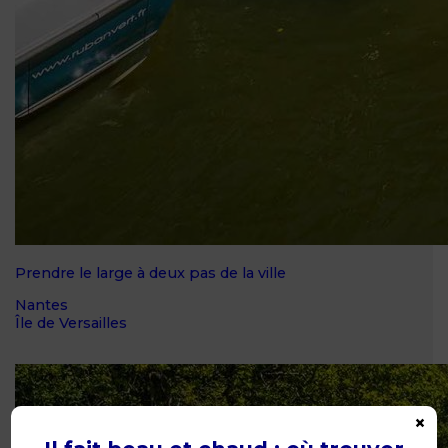
Prendre le large à deux pas de la ville
Nantes
Île de Versailles
×