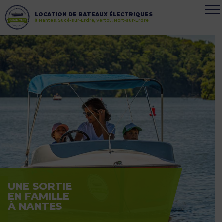
LOCATION DE BATEAUX ÉLECTRIQUES
à Nantes, Sucé-sur-Erdre, Vertou, Nort-sur-Erdre
UNE SORTIE
EN FAMILLE
À NANTES