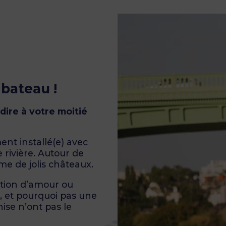
bateau !
dire à votre moitié
ent installé(e) avec
 rivière. Autour de
e de jolis châteaux.
ation d’amour ou
 et pourquoi pas une
nise n’ont pas le