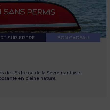
 NAVIGATION
E SANITAIRE
RT-SUR-ERDRE
BON CADEAU
s de l’Erdre ou de la Sèvre nantaise !
posante en pleine nature.