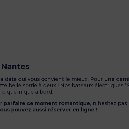
à Nantes
a date qui vous convient le mieux. Pour une demi
te belle sortie à deux ! Nos bateaux électriques “
 pique-nique à bord.
ur
parfaire ce moment romantique
, n’hésitez pas 
ous pouvez aussi réserver en ligne !