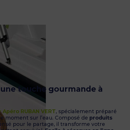
r une touche gourmande à
r Apéro RUBAN VERT
, spécialement préparé
e moment sur l’eau. Composé de
produits
nsé pour le partage, il transforme votre