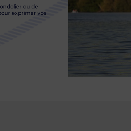
gondolier ou de
pour exprimer vos