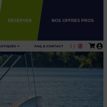
RÉSERVER
NOS OFFRES PROS
RATIQUES
FAQ & CONTACT
ALITÉS
AIRES
ARIFS
ARTES DE
GATION
 DE SÉCURITÉ