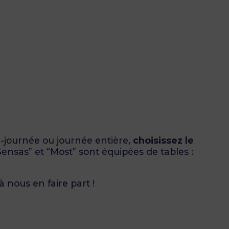
-journée ou journée entière,
choisissez le
Sensas” et “Most” sont équipées de tables :
à nous en faire part !