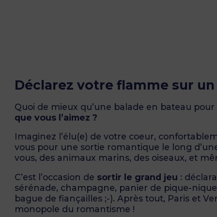
Déclarez votre flamme sur un 
Quoi de mieux qu’une balade en bateau pour
que vous l’aimez ?
Imaginez l’élu(e) de votre coeur, confortablem
vous pour une sortie romantique le long d’une
vous, des animaux marins, des oiseaux, et mêm
C’est l’occasion de
sortir le grand jeu
: déclar
sérénade, champagne, panier de pique-nique,
bague de fiançailles ;-). Après tout, Paris et Ve
monopole du romantisme !