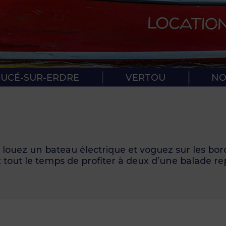
RÈGLES DE
PROTOCOL
SUCÉ-SUR-ERDRE
VERTOU
NO
, louez un bateau électrique et voguez sur les bord
 tout le temps de profiter à deux d’une balade re