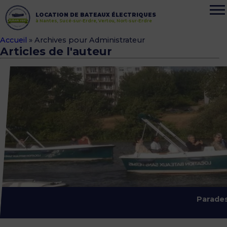
LOCATION DE BATEAUX ÉLECTRIQUES
à Nantes, Sucé-sur-Erdre, Vertou, Nort-sur-Erdre
Accueil
»
Archives pour Administrateur
Articles de l'auteur
Parades