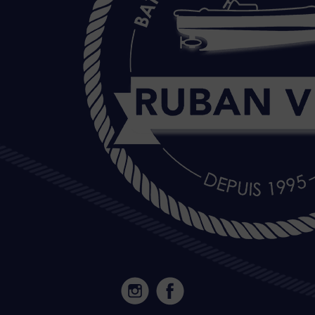
20 Île de Versailles 44000 NANTES