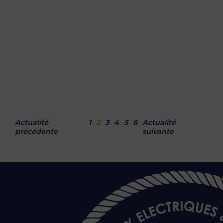
Actualité
1
2
3
4
5
6
Actualité
précédente
suivante