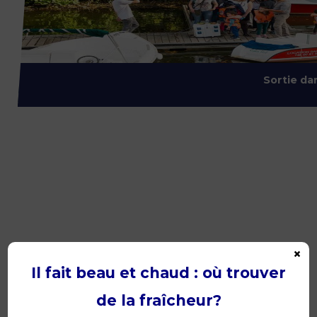
Sortie da
×
Il fait beau et chaud : où trouver
de la fraîcheur?